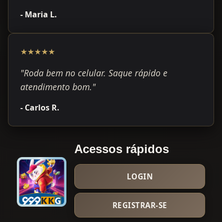
- Maria L.
★★★★★
"Roda bem no celular. Saque rápido e
atendimento bom."
- Carlos R.
Acessos rápidos
LOGIN
REGISTRAR-SE