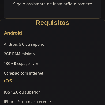
Siga o assistente de instalação e comece
Requisitos
Android
Android 5.0 ou superior
2GB RAM mínimo
100MB espaço livre
Conexão com internet
iOS
iOS 12.0 ou superior
iPhone 6s ou mais recente