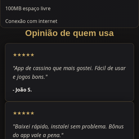
100MB espaço livre
Conexão com internet
Opinião de quem usa
★★★★★
"App de cassino que mais gostei. Fácil de usar
e jogos bons."
- João S.
★★★★★
"Baixei rápido, instalei sem problema. Bônus
do app vale a pena."