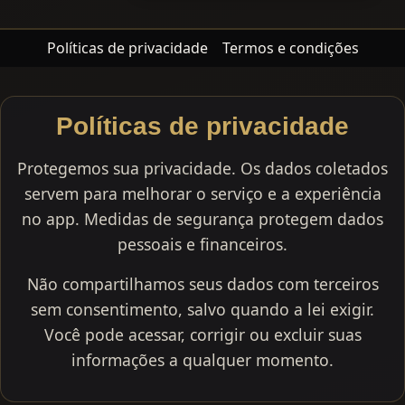
Políticas de privacidade
Termos e condições
Políticas de privacidade
Protegemos sua privacidade. Os dados coletados
servem para melhorar o serviço e a experiência
no app. Medidas de segurança protegem dados
pessoais e financeiros.
Não compartilhamos seus dados com terceiros
sem consentimento, salvo quando a lei exigir.
Você pode acessar, corrigir ou excluir suas
informações a qualquer momento.